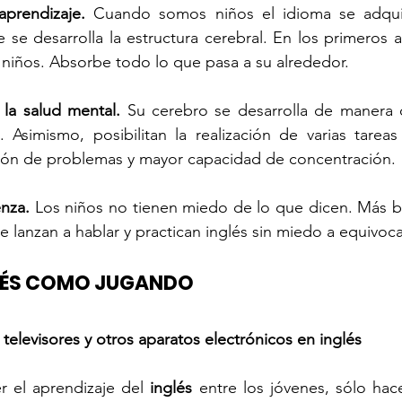
aprendizaje.
 Cuando somos niños el idioma se adqui
 se desarrolla la estructura cerebral. En los primeros a
niños. Absorbe todo lo que pasa a su alrededor.
 la salud mental.
 Su cerebro se desarrolla de manera 
 Asimismo, posibilitan la realización de varias tareas
ción de problemas y mayor capacidad de concentración.
nza.
 Los niños no tienen miedo de lo que dicen. Más bie
e lanzan a hablar y practican inglés sin miedo a equivoca
LÉS COMO JUGANDO
 televisores y otros aparatos electrónicos en inglés
 el aprendizaje del 
inglés
 entre los jóvenes, sólo hace