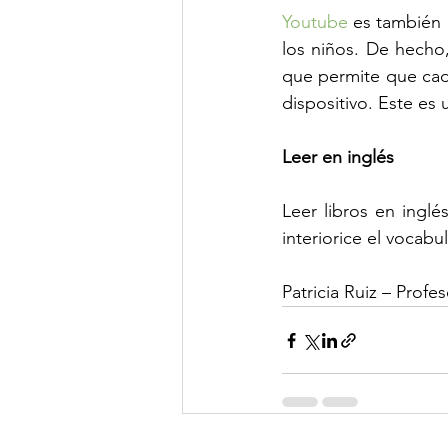
Youtube
 es también 
los niños. De hecho,
que permite que cada
dispositivo. Este es
Leer en inglés
Leer libros en inglé
interiorice el vocabu
Patricia Ruiz – Profe