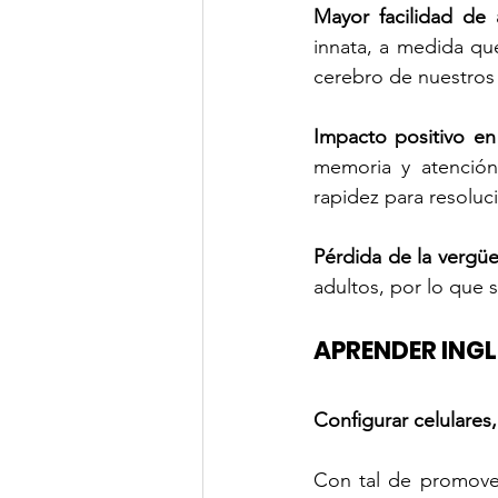
Mayor facilidad de 
innata, a medida que
cerebro de nuestros 
Impacto positivo en
memoria y atención.
rapidez para resolu
Pérdida de la vergüe
adultos, por lo que s
APRENDER ING
Configurar celulares,
Con tal de promover