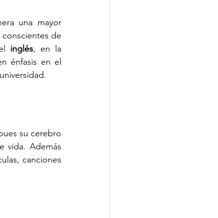
nera una mayor 
 conscientes de 
el 
inglés
, en la 
 énfasis en el 
universidad.
pues su cerebro 
e vida. Además 
ulas, canciones 