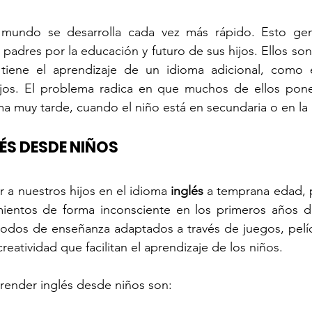
l mundo se desarrolla cada vez más rápido. Esto ge
padres por la educación y futuro de sus hijos. Ellos son
 tiene el aprendizaje de un idioma adicional, como 
jos. El problema radica en que muchos de ellos ponen
ma muy tarde, cuando el niño está en secundaria o en la 
ÉS DESDE NIÑOS
 a nuestros hijos en el idioma 
inglés
 a temprana edad, 
ientos de forma inconsciente en los primeros años d
todos de enseñanza adaptados a través de juegos, pelíc
creatividad que facilitan el aprendizaje de los niños.
render inglés desde niños son: