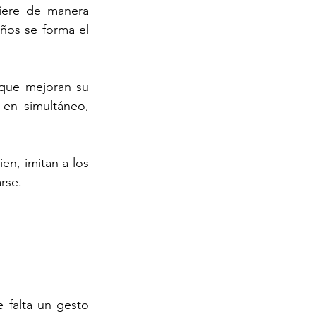
ere de manera 
ños se forma el 
que mejoran su 
 en simultáneo, 
n, imitan a los 
rse.
 falta un gesto 