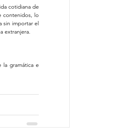
vida cotidiana de 
 contenidos, lo 
sin importar el 
a extranjera.
 la gramática e 