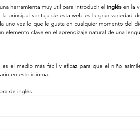
una herramienta muy útil para introducir el 
inglés
 en la 
 la principal ventaja de esta web es la gran variedad de
 uno vea lo que le gusta en cualquier momento del día 
 un elemento clave en el aprendizaje natural de una lengu
s es el medio más fácil y eficaz para que el niño asimile
lario en este idioma.
sora de inglés