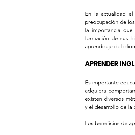
En la actualidad e
preocupación de los 
la importancia que
formación de sus hi
aprendizaje del idio
APRENDER INGL
Es importante educar
adquiera comportam
existen diversos mé
y el desarrollo de la 
Los beneficios de ap