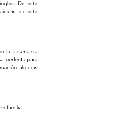
nglés. De este 
ásicas en este 
n la enseñanza 
a perfecta para 
uación algunas 
n familia.