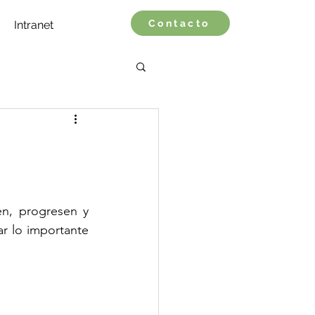
Contacto
Intranet
n, progresen y 
r lo importante 