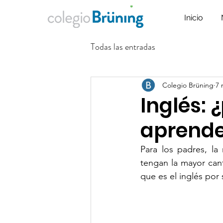
Inicio
Todas las entradas
Colegio Brüning
7 
Inglés: 
aprende
Para los padres, la
tengan la mayor cant
que es el inglés por 