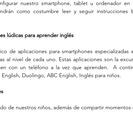
nfigurar nuestro smartphone, tablet u ordenador en i
ndrán como costumbre leer y seguir instrucciones b
es lúdicas para aprender inglés
ico de aplicaciones para smartphones especializadas e
as al nivel de cada uno. Estas aplicaciones son la excus
en con un teléfono a la vez que aprenden.  A contin
p English, Duolingo, ABC English, Inglés para niños.
és
oído de nuestros niños, además de compartir momentos e