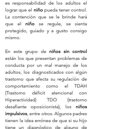
es responsabilidad de los adultos el 
lograr que el 
niño
 pueda tener control. 
La contención que se le brinde hará 
que el 
niño
 se regule, se sienta 
protegido, guiado y a gusto consigo 
mismo.
En este grupo de 
niños sin control
están los que presentan problemas de 
conducta por un mal manejo de los 
adultos, los diagnosticados con algún 
trastorno que afecta su regulación de 
comportamiento como el TDAH 
(Trastorno déficit atencional con 
Hiperactividad) TDO (trastorno 
desafiante oposicionista), los 
niños 
impulsivos
, entre otros. Algunos padres 
tienen la idea errónea de que si su hijo 
tiene un diagnóstico de alguno de 