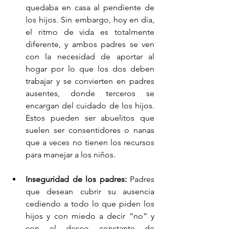
quedaba en casa al pendiente de 
los hijos. Sin embargo, hoy en día, 
el ritmo de vida es totalmente 
diferente, y ambos padres se ven 
con la necesidad de aportar al 
hogar por lo que los dos deben 
trabajar y se convierten en padres 
ausentes, donde terceros se 
encargan del cuidado de los hijos. 
Estos pueden ser abuelitos que 
suelen ser consentidores o nanas 
que a veces no tienen los recursos 
para manejar a los niños.
Inseguridad de los padres: 
Padres 
que desean cubrir su ausencia 
cediendo a todo lo que piden los 
hijos y con miedo a decir “no” y 
con el deseo constante de 