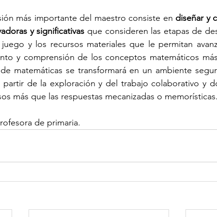
sión más importante del maestro consiste en 
diseñar y c
adoras y significativas
 que consideren las etapas de desa
 juego y los recursos materiales que le permitan avanz
ento y comprensión de los conceptos matemáticos más 
 de matemáticas se transformará en un ambiente seguro
artir de la exploración y del trabajo colaborativo y d
esos más que las respuestas mecanizadas o memorísticas
rofesora de primaria.