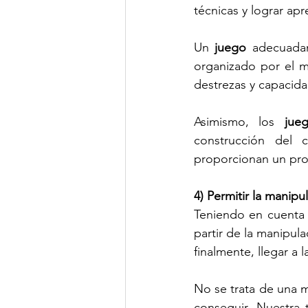
técnicas y lograr apr
Un 
juego
 adecuadam
organizado por el ma
destrezas y capacida
Asimismo, los 
jue
construcción del c
proporcionan un proc
4) Permitir la manip
Teniendo en cuenta 
partir de la manipula
finalmente, llegar a l
No se trata de una ma