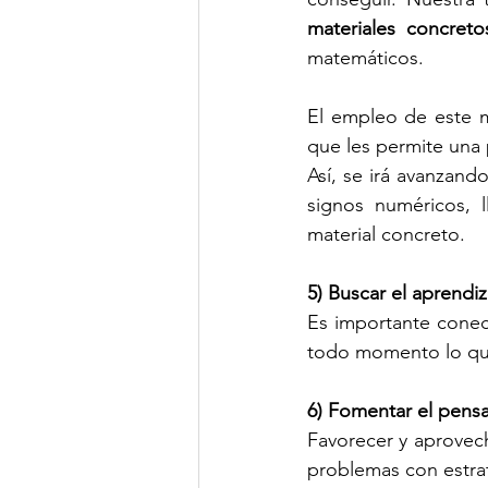
materiales concreto
matemáticos.
El empleo de este ma
que les permite una 
Así, se irá avanzand
signos numéricos, 
material concreto.
5) Buscar el aprendiza
Es importante conect
todo momento lo que
6) Fomentar el pensa
Favorecer y aprovech
problemas con estrat