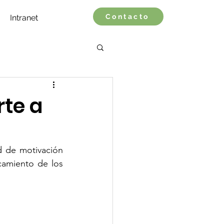
Contacto
Intranet
rte a
 de motivación 
camiento de los 