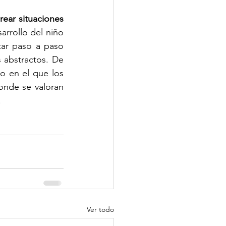
rear situaciones 
rrollo del niño 
ar paso a paso 
abstractos. De 
 en el que los 
onde se valoran 
.
Ver todo