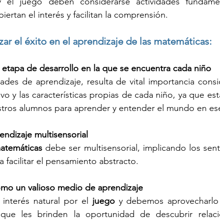
y el juego deben considerarse actividades fundamen
ertan el interés y facilitan la comprensión.
zar el éxito en el aprendizaje de las matemáticas:
a etapa de desarrollo en la que se encuentra cada niño
dades de aprendizaje, resulta de vital importancia consi
vo y las características propias de cada niño, ya que es
stros alumnos para aprender y entender el mundo en e
endizaje multisensorial
atemáticas
 debe ser multisensorial, implicando los senti
ra facilitar el pensamiento abstracto.
 como un valioso medio de aprendizaje
interés natural por el 
juego
que les brinden la oportunidad de descubrir relaci