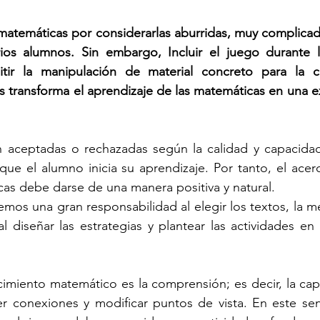
 matemáticas por considerarlas aburridas, muy complicada
ios alumnos. Sin embargo, Incluir el juego durante l
itir la manipulación de material concreto para la c
 transforma el aprendizaje de las matemáticas en una ex
n aceptadas o rechazadas según la calidad y capacidad
que el alumno inicia su aprendizaje. Por tanto, el acer
cas debe darse de una manera positiva y natural.
s una gran responsabilidad al elegir los textos, la me
l diseñar las estrategias y plantear las actividades en 
imiento matemático es la comprensión; es decir, la cap
er conexiones y modificar puntos de vista. En este sen