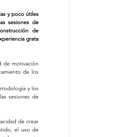
s y poco útiles 
as sesiones de 
onstrucción de 
periencia grata 
 de motivación 
camiento de los 
todología y los 
las sesiones de 
acidad de crear 
tido, el uso de 