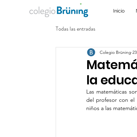
Inicio
Todas las entradas
Colegio Brüning
23
Matemát
la educ
Las matemáticas son
del profesor con el 
niños a las matemáti