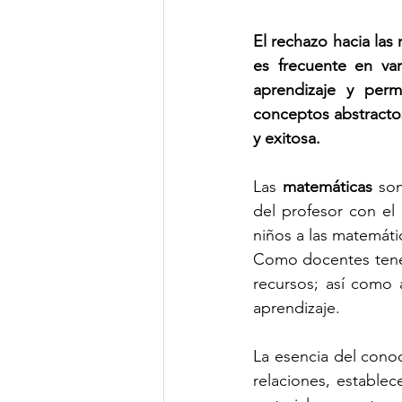
El rechazo hacia las
es frecuente en var
aprendizaje y perm
conceptos abstractos
y exitosa.
Las 
matemáticas
 so
del profesor con el 
niños a las matemáti
Como docentes tenemo
recursos; así como a
aprendizaje. 
La esencia del conoc
relaciones, establec