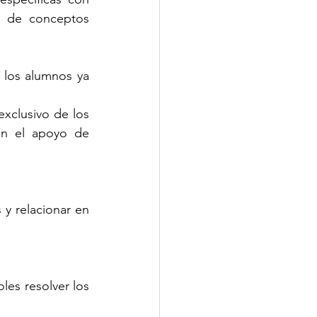
ón de conceptos 
 los alumnos ya 
xclusivo de los 
an el apoyo de 
y relacionar en 
les resolver los 