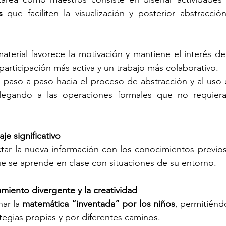
s
 que faciliten la visualización y posterior abstracci
terial favorece la motivación y mantiene el interés de
participación más activa y un trabajo más colaborativo.
o paso a paso hacia el proceso de abstracción y al uso e
llegando a las operaciones formales que no requier
je significativo
ar la nueva información con los conocimientos previos 
 se aprende en clase con situaciones de su entorno.
miento divergente y la creatividad
ar la 
matemática “inventada” por los niños
, permitiéndo
egias propias y por diferentes caminos.