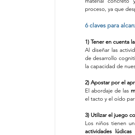
material concreto 
proceso, ya que despi
6 claves para alcan
1) Tener en cuenta l
Al diseñar las activi
de desarrollo cogniti
la capacidad de nue
2) Apostar por el apr
El abordaje de las 
m
el tacto y el oído pa
3) Utilizar el juego
Los niños tienen un 
actividades lúdicas
 