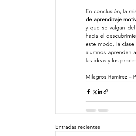
En conclusión, la mi
de aprendizaje motiv
y que se valgan del
hacia el descubrimi
este modo, la clase
alumnos aprenden a p
las ideas y los proc
Milagros Ramirez – P
Entradas recientes