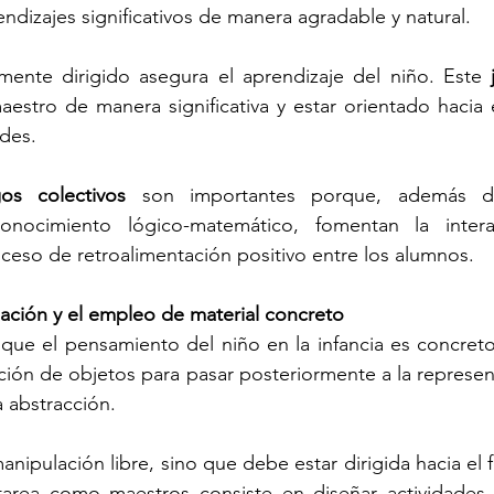
endizajes significativos de manera agradable y natural.
ente dirigido asegura el aprendizaje del niño. Este 
estro de manera significativa y estar orientado hacia e
des.
gos colectivos
 son importantes porque, además de
onocimiento lógico-matemático, fomentan la interac
eso de retroalimentación positivo entre los alumnos.
ulación y el empleo de material concreto
que el pensamiento del niño en la infancia es concreto
ción de objetos para pasar posteriormente a la represent
a abstracción.
nipulación libre, sino que debe estar dirigida hacia el 