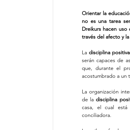
Orientar la educación
no es una tarea senc
Dreikurs hacen uso 
través del afecto y l
La 
disciplina positiva
serán capaces de as
que, durante el pr
acostumbrado a un ti
La organización inte
de la 
disciplina posi
casa, el cual est
conciliadora.