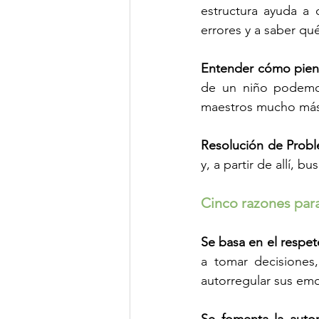
estructura ayuda a 
errores y a saber qu
Entender cómo piens
de un niño podemo
maestros mucho más 
Resolución de Prob
y, a partir de allí, b
Cinco razones para 
Se basa en el respet
a tomar decisiones,
autorregular sus em