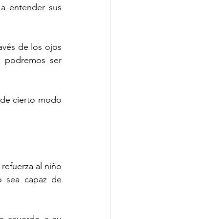
a entender sus 
vés de los ojos 
 podremos ser 
 de cierto modo 
refuerza al niño 
o sea capaz de 