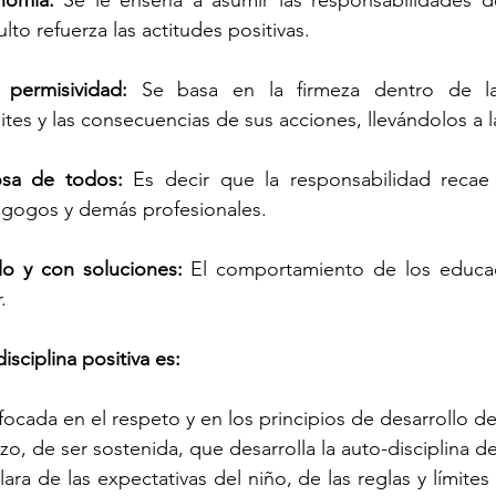
nomía: 
Se le enseña a asumir las responsabilidades d
lto refuerza las actitudes positivas.
 permisividad: 
Se basa en la firmeza dentro de la
ites y las consecuencias de sus acciones, llevándolos a la
osa de todos: 
Es decir que la responsabilidad recae 
gogos y demás profesionales.
o y con soluciones: 
El comportamiento de los educa
.
sciplina positiva es:
ocada en el respeto y en los principios de desarrollo de 
zo, de ser sostenida, que desarrolla la auto-disciplina de
ra de las expectativas del niño, de las reglas y límites