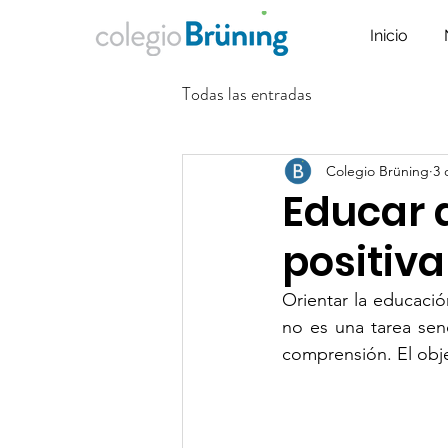
Inicio
Todas las entradas
Colegio Brüning
3 
Educar a
positiva
Orientar la educación
no es una tarea senc
comprensión. El objet