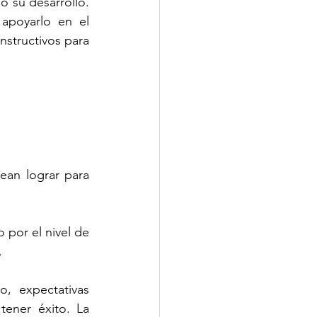
o su desarrollo. 
apoyarlo en el 
tructivos para 
an lograr para 
 por el nivel de 
.
, expectativas 
ener éxito. La 