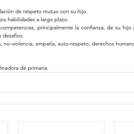
elación de respeto mutuo con su hijo.
jos habilidades a largo plazo.
 competencias, principalmente la confianza, de su hijo
 desafíos.
a, no-violencia, empatía, auto-respeto, derechos humano
dinadora de primaria.