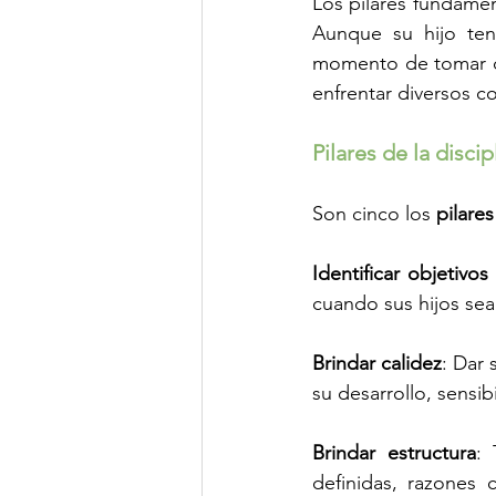
Los pilares fundament
Aunque su hijo ten
momento de tomar de
enfrentar diversos co
Pilares de la discip
Son cinco los 
pilare
Identificar objetivos
cuando sus hijos sea
Brindar calidez
: Dar 
su desarrollo, sensi
Brindar estructura
: 
definidas, razones 