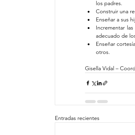
los padres.
Construir una r
Enseñar a sus hi
Incrementar las
adecuado de los
Enseñar cortesí
otros.
Gisella Vidal – Coor
Entradas recientes