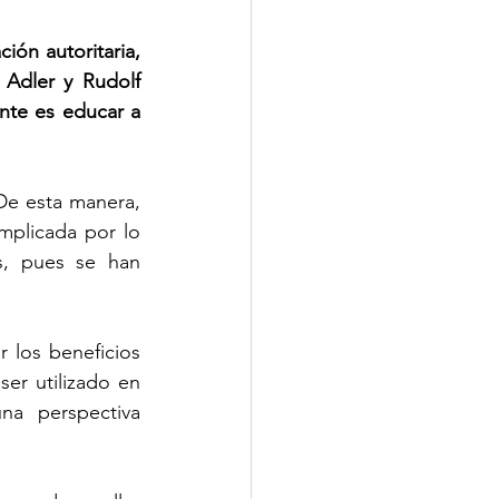
ión autoritaria, 
 Adler y Rudolf 
nte es educar a 
De esta manera, 
plicada por lo 
, pues se han 
 los beneficios 
er utilizado en 
a perspectiva 