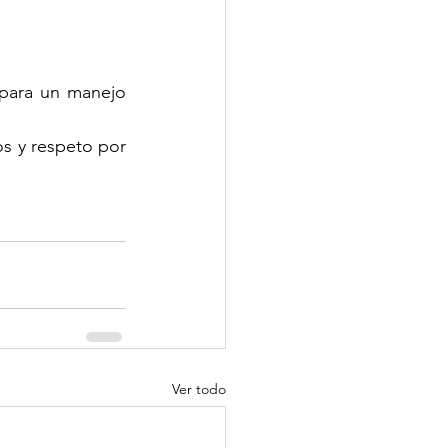
 para un manejo 
s y respeto por 
Ver todo