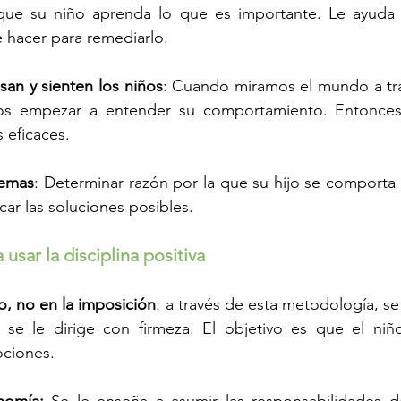
que su niño aprenda lo que es importante. Le ayuda 
é hacer para remediarlo.
an y sienten los niños
: Cuando miramos el mundo a tra
s empezar a entender su comportamiento. Entonces
eficaces.
lemas
: Determinar razón por la que su hijo se comporta
uscar las soluciones posibles.
usar la disciplina positiva
o, no en la imposición
: a través de esta metodología, se 
 se le dirige con firmeza. El objetivo es que el niñ
ociones.