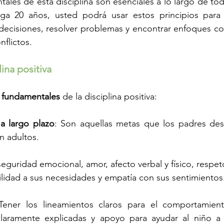
ales de esta disciplina son esenciales a lo largo de tod
ga 20 años, usted podrá usar estos principios para 
cisiones, resolver problemas y encontrar enfoques cons
nflictos.
lina positiva
s fundamentales
 de la disciplina positiva:
 a largo plazo
: Son aquellas metas que los padres dese
n adultos.
seguridad emocional, amor, afecto verbal y físico, respeto
bilidad a sus necesidades y empatía con sus sentimientos
Tener los lineamientos claros para el comportamiento
claramente explicadas y apoyo para ayudar al niño a t