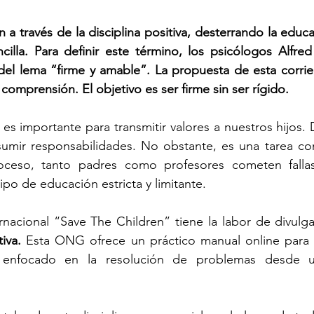
 a través de la disciplina positiva, desterrando la educac
illa. Para definir este término, los psicólogos Alfred
del lema “firme y amable”. La propuesta de esta corrie
a comprensión. El objetivo es ser firme sin ser rígido.
 es importante para transmitir valores a nuestros hijos. 
umir responsabilidades. No obstante, es una tarea com
oceso, tanto padres como profesores cometen fallas
po de educación estricta y limitante.
rnacional “Save The Children” tiene la labor de divulgar
tiva.
 Esta ONG ofrece un práctico manual online para s
á enfocado en la resolución de problemas desde un