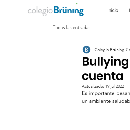
Inicio
Todas las entradas
Colegio Brüning
7 
Bullyin
cuenta
Actualizado:
19 jul 2022
Es importante desarr
un ambiente saludable