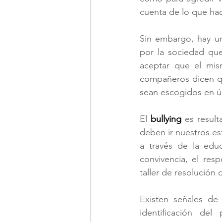
cuenta de lo que ha
Sin embargo, hay un
por la sociedad qu
aceptar que el mis
compañeros dicen qu
sean escogidos en ú
El 
bullying
 es result
deben ir nuestros esf
a través de la educ
convivencia, el res
taller de resolución 
Existen señales de 
identificación de