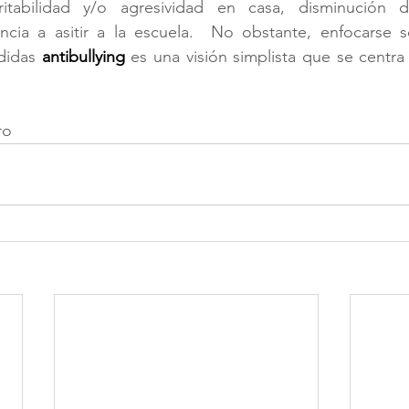
ritabilidad y/o agresividad en casa, disminución d
didas 
antibullying
ro