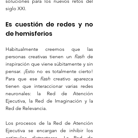
soluciones para los nuevos retos del 
siglo XXI.
Es cuestión de redes y no 
de hemisferios
Habitualmente creemos que las 
personas creativas tienen un 
flash
 de 
inspiración que viene súbitamente y sin 
pensar. ¡Esto no es totalmente cierto! 
Para que ese 
flash
 creativo aparezca 
tienen que interaccionar varias redes 
neuronales: la Red de Atención 
Ejecutiva, la Red de Imaginación y la 
Red de Relevancia.
Los procesos de la Red de Atención 
Ejecutiva se encargan de inhibir los 
estímulos distractores. La Red de 