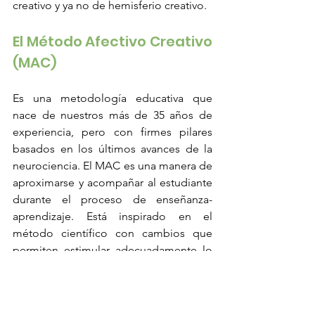
creativo y ya no de hemisferio creativo.
El Método Afectivo Creativo 
(MAC)
Es una metodología educativa que 
nace de nuestros más de 35 años de 
experiencia, pero con firmes pilares 
basados en los últimos avances de la 
neurociencia. El MAC es una manera de 
aproximarse y acompañar al estudiante 
durante el proceso de enseñanza-
aprendizaje. Está inspirado en el 
método científico con cambios que 
permiten estimular adecuadamente lo 
afectivo y respeta el ritmo, tiempo y 
espacio del desempeño creativo de 
nuestros estudiantes.