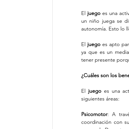
El 
juego
 es una act
un niño juega se di
autonomía. Esto lo ll
El 
juego
 es apto par
ya que es un media
tener presente porque
¿Cuáles son los bene
El 
juego
 es una act
siguientes áreas:
Psicomotor
: A trav
coordinación con su