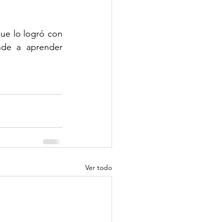
ue lo logró con 
nde a aprender 
Ver todo