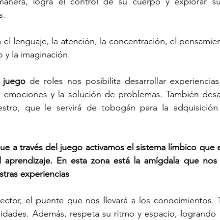
anera, logra el control de su cuerpo y explorar sus
s.
a el lenguaje, la atención, la concentración, el pensamien
 y la imaginación.
 
juego
 de roles nos posibilita desarrollar experiencias 
s emociones y la solución de problemas. También desarr
stro, que le servirá de tobogán para la adquisición
 a través del juego activamos el sistema límbico que e
 aprendizaje. En esta zona está la amígdala que nos 
stras experiencias
nector, el puente que nos llevará a los conocimientos.
idades. Además, respeta su ritmo y espacio, logrando l