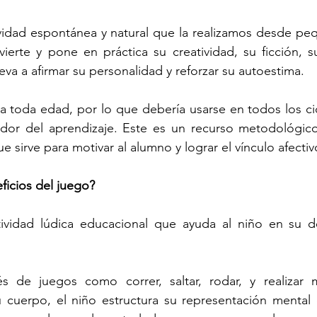
ividad espontánea y natural que la realizamos desde pe
vierte y pone en práctica su creatividad, su ficción, 
eva a afirmar su personalidad y reforzar su autoestima.
a toda edad, por lo que debería usarse en todos los cic
dor del aprendizaje. Este es un recurso metodológi
 sirve para motivar al alumno y lograr el vínculo afectiv
ficios del juego?
ividad lúdica educacional que ayuda al niño en su des
és de juegos como correr, saltar, rodar, y realizar 
 cuerpo, el niño estructura su representación mental