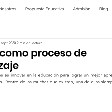
Nosotros
Propuesta Educativa
Admisión
Blog
 sept 2020
2 min de lectura
o como proceso de
zaje
és es innovar en la educación para lograr un mejor apren
s. Dentro de las muchas que existen, una de ellas siem