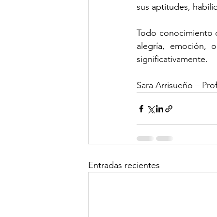
sus aptitudes, habil
Todo conocimiento q
alegría, emoción, 
significativamente.
Sara Arrisueño – Pro
Entradas recientes