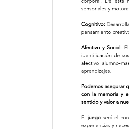
corporal. De esta m
sensoriales y motora
Cognitivo:
 Desarroll
pensamiento creativo
Afectivo y Social
: El
identificación de su
afectivo alumno-mae
aprendizajes.
Podemos asegurar que
con la memoria y el
sentido y valor a nue
El 
juego
 será el co
experiencias y neces