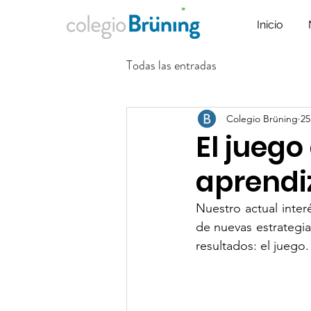
Inicio
Todas las entradas
Colegio Brüning
25
El jueg
aprendi
Nuestro actual inter
de nuevas estrategia
resultados: el juego.