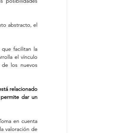
 posibilidades 
to abstracto, el 
que facilitan la 
olla el vínculo 
 de los nuevos 
stá relacionado 
permite dar un 
 Toma en cuenta 
a valoración de 