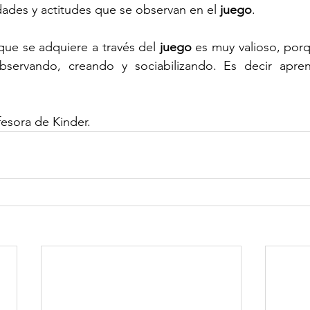
idades y actitudes que se observan en el 
juego
.
ue se adquiere a través del 
juego
 es muy valioso, porq
observando, creando y sociabilizando. Es decir apre
fesora de Kinder.