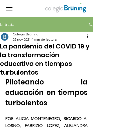
Entrada
Colegio Brüning
26 nov 2021
4 min de lectura
La pandemia del COVID 19 y
la transformación
educativa en tiempos
turbulentos
Piloteando la 
educación en tiempos 
turbolentos
POR ALICIA MONTENEGRO, RICARDO A. 
LOSNO, FABRIZIO LOPEZ, ALEJANDRA 