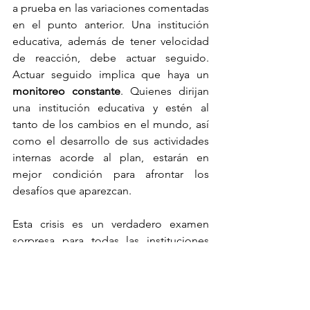
a prueba en las variaciones comentadas 
en el punto anterior. Una institución 
educativa, además de tener velocidad 
de reacción, debe actuar seguido. 
Actuar seguido implica que haya un 
monitoreo constante
. Quienes dirijan 
una institución educativa y estén al 
tanto de los cambios en el mundo, así 
como el desarrollo de sus actividades 
internas acorde al plan, estarán en 
mejor condición para afrontar los 
desafíos que aparezcan.
Esta crisis es un verdadero examen 
sorpresa para todas las instituciones 
educativas. Está sirviendo para mostrar 
quiénes tienen una visión clara, una 
misión definida, valores acordes con la 
sociedad actual y futura, así como un 