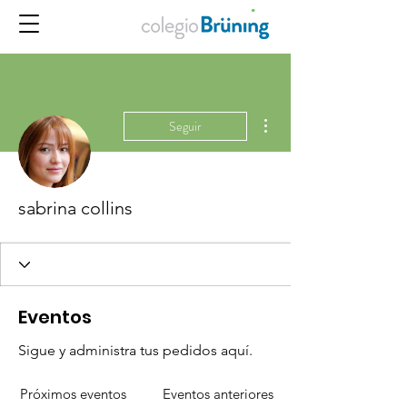
Más acciones
Seguir
sabrina collins
Eventos
Sigue y administra tus pedidos aquí.
Próximos eventos
Eventos anteriores