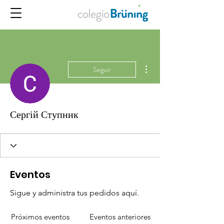
Más acciones
Seguir
Сергій Ступник
Eventos
Sigue y administra tus pedidos aquí.
Próximos eventos
Eventos anteriores