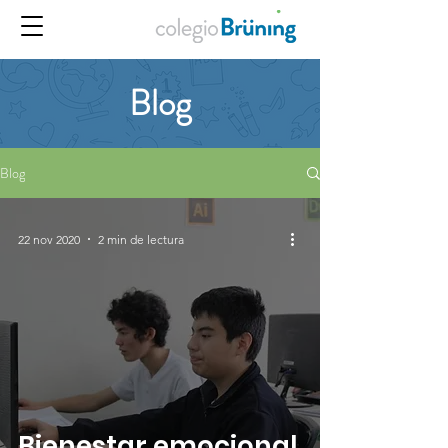
Blog
Blog
22 nov 2020
2 min de lectura
Bienestar emocional