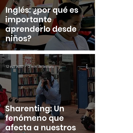
Inglés: ¿por qué es
importante
aprenderlo desde
niños?
12 oct 2020
2 min de lectura
Sharenting: Un
fenómeno que
afecta a nuestros