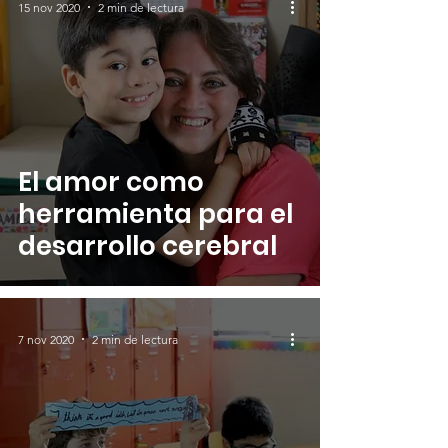
15 nov 2020
2 min de lectura
El amor como
herramienta para el
desarrollo cerebral
7 nov 2020
2 min de lectura