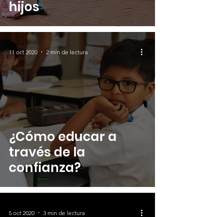
hijos
11 oct 2020
2 min de lectura
¿Cómo educar a
través de la
confianza?
5 oct 2020
3 min de lectura