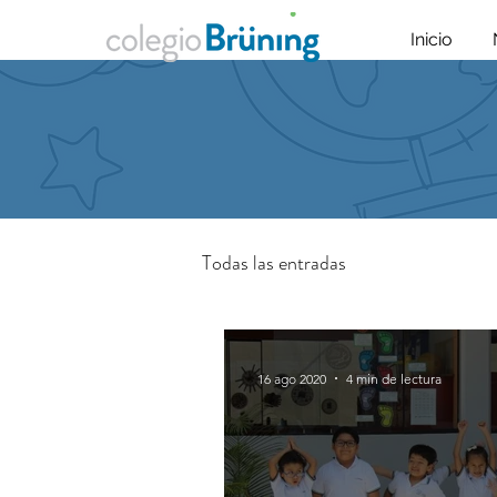
Inicio
Todas las entradas
16 ago 2020
4 min de lectura