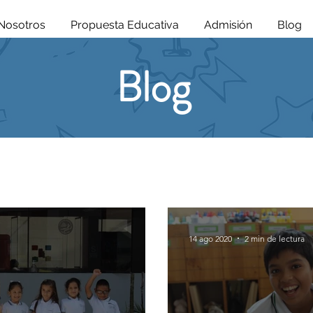
Nosotros
Propuesta Educativa
Admisión
Blog
Blog
14 ago 2020
2 min de lectura