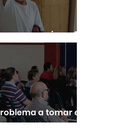
car en emociones?
 problema a tomar en