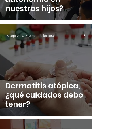
nuestros hijos?
18 sept 2020
3 min de lectura
Dermatitis atópica,
¿qué cuidados debo
tener?